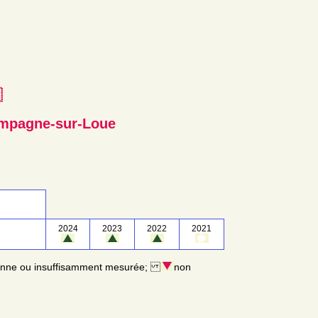
e
mpagne-sur-Loue
2024
2023
2022
2021
enne ou insuffisamment mesurée;
non