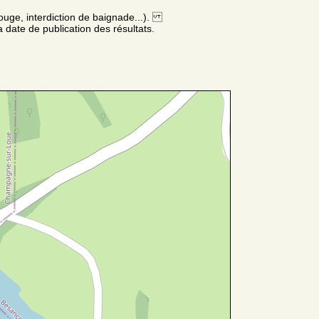
ouge, interdiction de baignade...).
 date de publication des résultats.