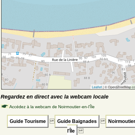
Leaflet
| © OpenStreetMap co
Regardez en direct avec la webcam locale
Accédez à la webcam de Noirmoutier-en-l'Île
Guide Tourisme
Guide Baignades
Noirmoutier
l'Île