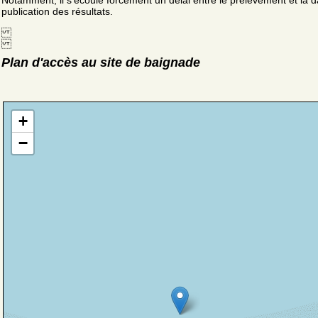
Notamment, il s'écoule forcément un délai entre le prélèvement et la d
publication des résultats.
Plan d'accès au site de baignade
+
−