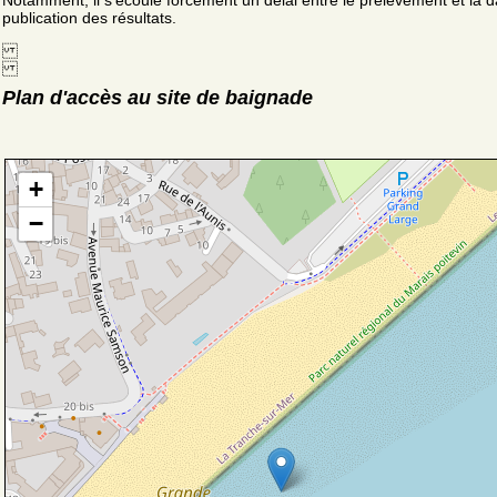
Notamment, il s'écoule forcément un délai entre le prélèvement et la d
publication des résultats.
Plan d'accès au site de baignade
+
−