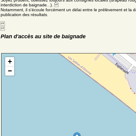
Soyez prudent, obéissez toujours aux consignes locales (drapeau rou
interdiction de baignade...).
Notamment, il s'écoule forcément un délai entre le prélèvement et la d
publication des résultats.
Plan d'accès au site de baignade
+
−