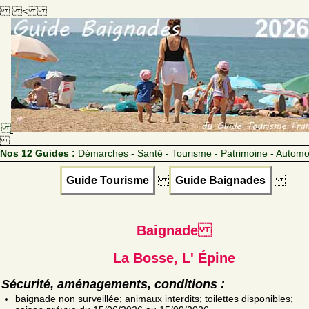
<
Nos 12 Guides :
Démarches - Santé - Tourisme - Patrimoine - Automo
Guide Tourisme
Guide Baignades
Baignade
La Bosse, L' Épine
Sécurité, aménagements, conditions :
baignade non surveillée; animaux interdits; toilettes disponibles;