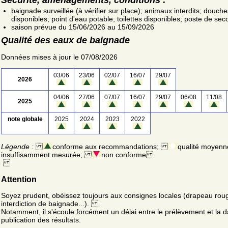
baignade surveillée (à vérifier sur place); animaux interdits; douche
disponibles; point d'eau potable; toilettes disponibles; poste de sec
saison prévue du 15/06/2026 au 15/09/2026
Qualité des eaux de baignade
Données mises à jour le 07/08/2026
03/06
23/06
02/07
16/07
29/07
2026
04/06
27/06
07/07
16/07
29/07
06/08
11/08
2025
note globale
2025
2024
2023
2022
Légende :
conforme aux recommandations;
qualité moyenn
insuffisamment mesurée;
non conforme
Attention
Soyez prudent, obéissez toujours aux consignes locales (drapeau rou
interdiction de baignade...).
Notamment, il s'écoule forcément un délai entre le prélèvement et la d
publication des résultats.