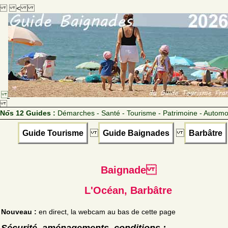
<
Nos 12 Guides :
Démarches - Santé - Tourisme - Patrimoine - Automo
Guide Tourisme
Guide Baignades
Barbâtre
Baignade
L'Océan, Barbâtre
Nouveau :
en direct, la webcam au bas de cette page
Sécurité, aménagements, conditions :