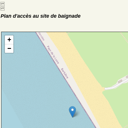
Plan d'accès au site de baignade
+
−