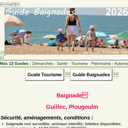
<
Nos 12 Guides :
Démarches - Santé - Tourisme - Patrimoine - Automo
Guide Tourisme
Guide Baignades
Baignade
Guillec, Plougoulm
Sécurité, aménagements, conditions :
baignade non surveillée; animaux interdits; toilettes disponibles;