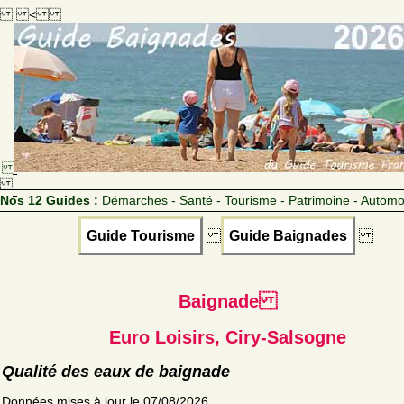
<
Nos 12 Guides :
Démarches - Santé - Tourisme - Patrimoine - Automo
Guide Tourisme
Guide Baignades
Baignade
Euro Loisirs, Ciry-Salsogne
Qualité des eaux de baignade
Données mises à jour le 07/08/2026