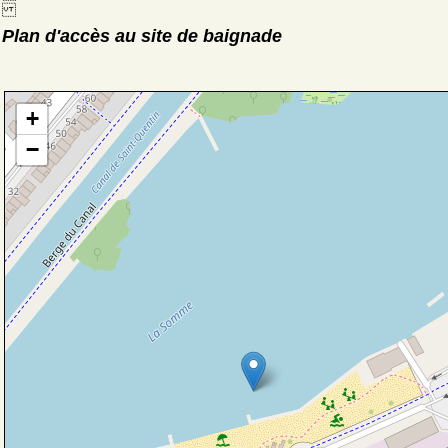
Plan d'accès au site de baignade
+
−