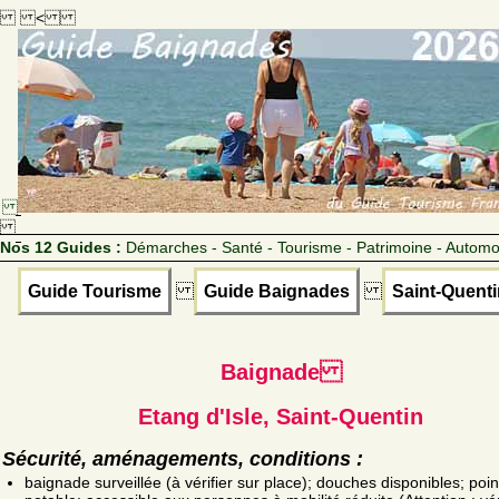
<
Nos 12 Guides :
Démarches - Santé - Tourisme - Patrimoine - Automo
Guide Tourisme
Guide Baignades
Saint-Quenti
Baignade
Etang d'Isle, Saint-Quentin
Sécurité, aménagements, conditions :
baignade surveillée (à vérifier sur place); douches disponibles; poin