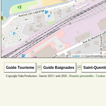
Leaflet
| © OpenStreetMap co
Guide Tourisme
Guide Baignades
Saint-Quenti
Copyright Yalta Production - Janvier 2013 / août 2026 -
Données personnelles - Cookies