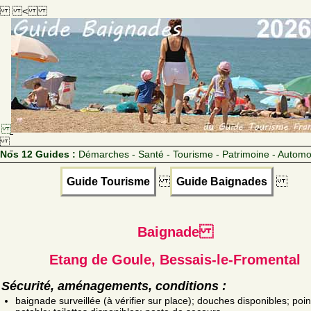
<
Nos 12 Guides :
Démarches - Santé - Tourisme - Patrimoine - Automo
Guide Tourisme
Guide Baignades
Baignade
Etang de Goule, Bessais-le-Fromental
Sécurité, aménagements, conditions :
baignade surveillée (à vérifier sur place); douches disponibles; poin