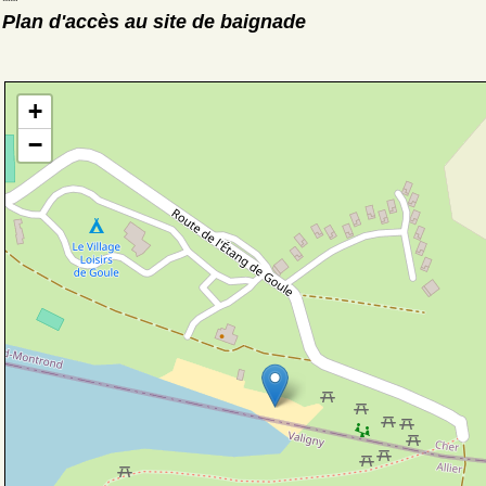
Plan d'accès au site de baignade
+
−