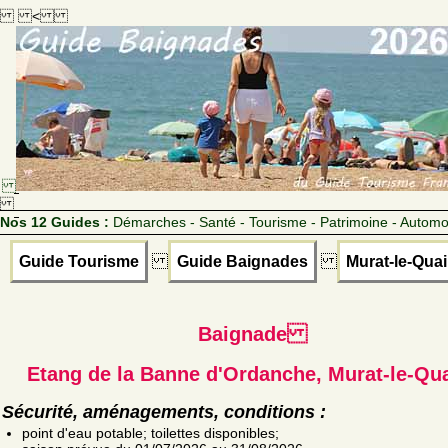
<
Nos 12 Guides :
Démarches - Santé - Tourisme - Patrimoine - Automo
Guide Tourisme
Guide Baignades
Murat-le-Quai
Baignade
Etang de la Banne d'Ordanche, Murat-le-Qua
Sécurité, aménagements, conditions :
point d'eau potable; toilettes disponibles;