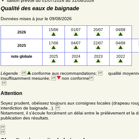
saison prévue du 01/07/2026 au 31/08/2026
Qualité des eaux de baignade
Données mises à jour le 09/08/2026
15/06
01/07
20/07
04/08
2026
17/06
04/07
22/07
04/08
2025
note globale
2025
2024
2023
2022
Légende :
conforme aux recommandations;
qualité moyenn
insuffisamment mesurée;
non conforme
Attention
Soyez prudent, obéissez toujours aux consignes locales (drapeau rou
interdiction de baignade...).
Notamment, il s'écoule forcément un délai entre le prélèvement et la d
publication des résultats.