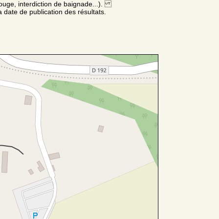
ouge, interdiction de baignade...).
 date de publication des résultats.