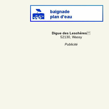
Digue des Leschères
52130, Wassy
Publicité