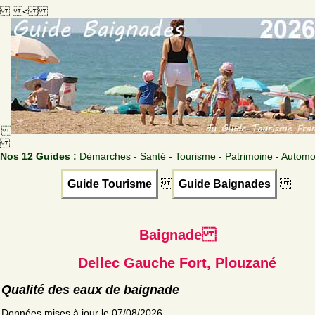
<
Nos 12 Guides :
Démarches - Santé - Tourisme - Patrimoine - Automo
Guide Tourisme
Guide Baignades
Baignade
Dellec Gauche Fort, Plouzané
Qualité des eaux de baignade
Données mises à jour le 07/08/2026