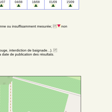
1/07
04/08
18/08
01/09
15/09
enne ou insuffisamment mesurée;
non
ouge, interdiction de baignade...).
 date de publication des résultats.