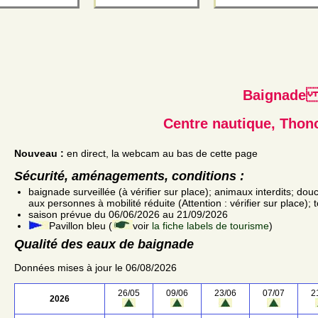
Baignad
Centre nautique, Thon
Nouveau :
en direct, la webcam au bas de cette page
Sécurité, aménagements, conditions :
baignade surveillée (à vérifier sur place); animaux interdits; dou
aux personnes à mobilité réduite (Attention : vérifier sur place); 
saison prévue du 06/06/2026 au 21/09/2026
Pavillon bleu (
voir
la fiche labels de tourisme
)
Qualité des eaux de baignade
Données mises à jour le 06/08/2026
26/05
09/06
23/06
07/07
2
2026