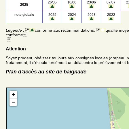
26/05
10/06
23/06
07/07
2
2025
note globale
2025
2024
2023
2022
Légende :
conforme aux recommandations;
qualité moy
conforme
Attention
Soyez prudent, obéissez toujours aux consignes locales (drapeau r
Notamment, il s'écoule forcément un délai entre le prélèvement et la
Plan d'accès au site de baignade
+
−