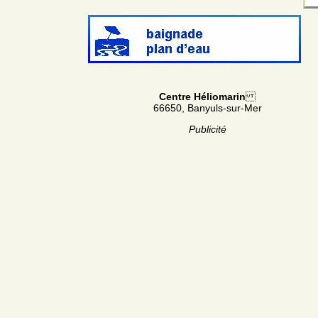
Centre Héliomarin
66650, Banyuls-sur-Mer
Publicité