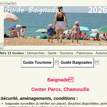
<
Nos 12 Guides :
Démarches - Santé - Tourisme - Patrimoine - Automo
Guide Tourisme
Guide Baignades
Baignade
Center Parcs, Chamouille
Sécurité, aménagements, conditions :
baignade surveillée (à vérifier sur place); douches disponibles; poin