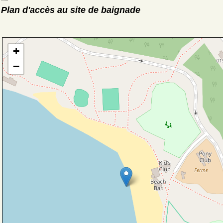
Plan d'accès au site de baignade
+
−