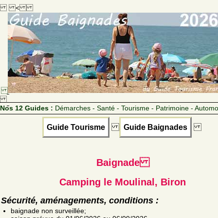
<
Nos 12 Guides :
Démarches - Santé - Tourisme - Patrimoine - Automo
Guide Tourisme
Guide Baignades
Baignade
Camping le Moulinal, Biron
Sécurité, aménagements, conditions :
baignade non surveillée;