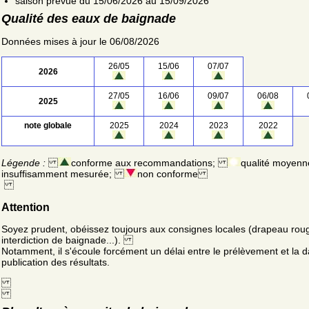
saison prévue du 15/06/2026 au 15/09/2026
Qualité des eaux de baignade
Données mises à jour le 06/08/2026
26/05
15/06
07/07
2026
27/05
16/06
09/07
06/08
2025
note globale
2025
2024
2023
2022
Légende :
conforme aux recommandations;
qualité moyenn
insuffisamment mesurée;
non conforme
Attention
Soyez prudent, obéissez toujours aux consignes locales (drapeau rou
interdiction de baignade...).
Notamment, il s'écoule forcément un délai entre le prélèvement et la d
publication des résultats.