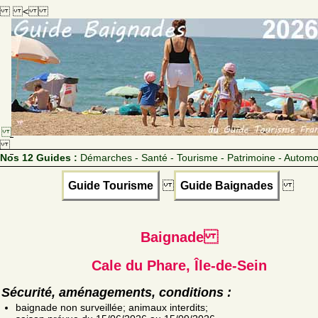
<
Nos 12 Guides :
Démarches - Santé - Tourisme - Patrimoine - Automo
Guide Tourisme
Guide Baignades
Baignade
Cale du Phare, Île-de-Sein
Sécurité, aménagements, conditions :
baignade non surveillée; animaux interdits;