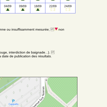
04/09
09/09
18/09
22/09
24/09
enne ou insuffisamment mesurée;
non
ouge, interdiction de baignade...).
 date de publication des résultats.