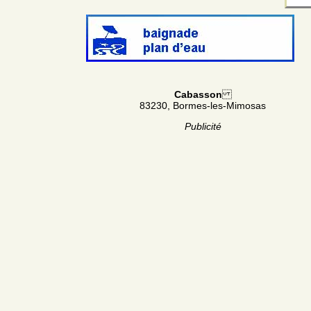
Cabasson
83230, Bormes-les-Mimosas
Publicité