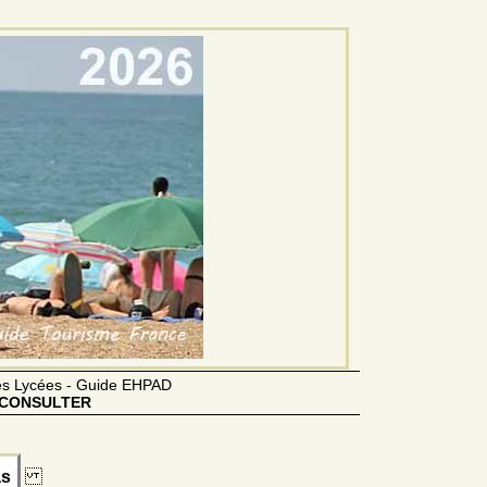
des Lycées - Guide EHPAD
CONSULTER
as