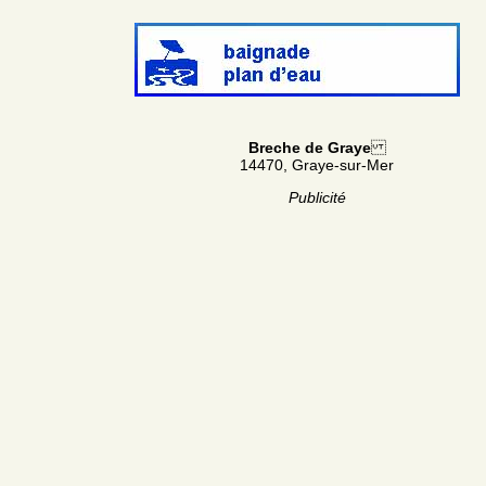
Breche de Graye
14470, Graye-sur-Mer
Publicité