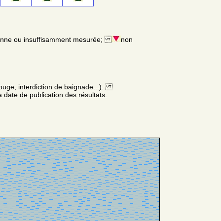
enne ou insuffisamment mesurée;
non
ouge, interdiction de baignade...).
 date de publication des résultats.