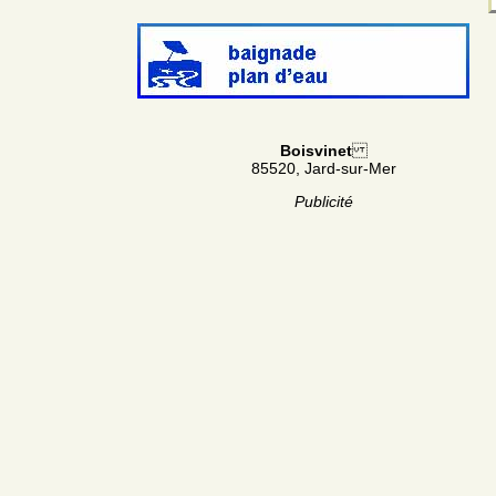
Boisvinet
85520, Jard-sur-Mer
Publicité