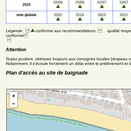
02/06
25/06
02/07
16/07
2025
note globale
2025
2024
2023
2022
Légende :
conforme aux recommandations;
qualité moy
conforme
Attention
Soyez prudent, obéissez toujours aux consignes locales (drapeau r
Notamment, il s'écoule forcément un délai entre le prélèvement et la
Plan d'accès au site de baignade
+
−