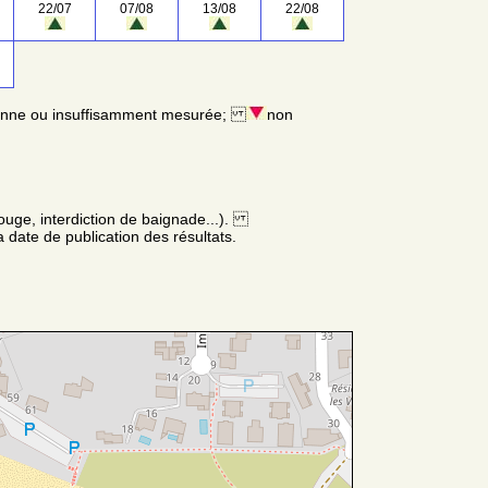
22/07
07/08
13/08
22/08
enne ou insuffisamment mesurée;
non
ouge, interdiction de baignade...).
 date de publication des résultats.