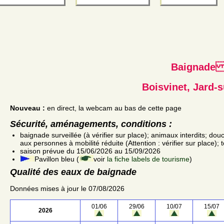
Baignad
Boisvinet, Jard-
Nouveau :
en direct, la webcam au bas de cette page
Sécurité, aménagements, conditions :
baignade surveillée (à vérifier sur place); animaux interdits; dou
aux personnes à mobilité réduite (Attention : vérifier sur place); 
saison prévue du 15/06/2026 au 15/09/2026
Pavillon bleu (
voir
la fiche labels de tourisme
)
Qualité des eaux de baignade
Données mises à jour le 07/08/2026
01/06
29/06
10/07
15/07
2026