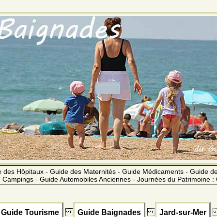
 des Hôpitaux - Guide des Maternités - Guide Médicaments - Guide 
 Campings - Guide Automobiles Anciennes - Journées du Patrimoine :
Guide Tourisme
Guide Baignades
Jard-sur-Mer