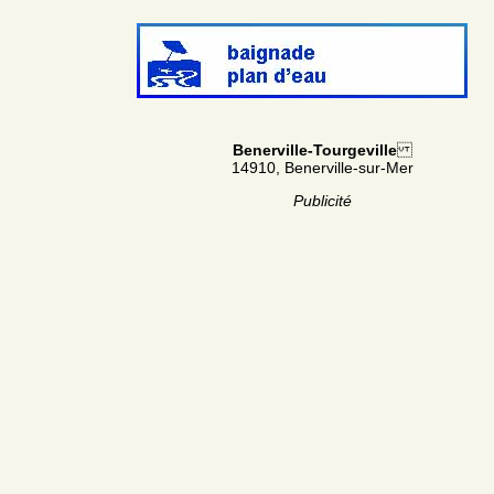
Benerville-Tourgeville
14910, Benerville-sur-Mer
Publicité