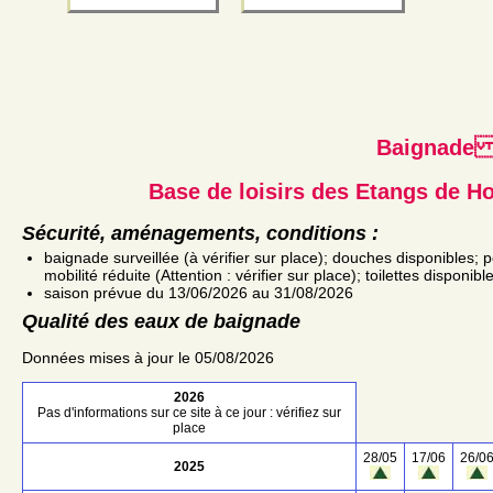
Baignad
Base de loisirs des Etangs de Ho
Sécurité, aménagements, conditions :
baignade surveillée (à vérifier sur place); douches disponibles;
mobilité réduite (Attention : vérifier sur place); toilettes disponi
saison prévue du 13/06/2026 au 31/08/2026
Qualité des eaux de baignade
Données mises à jour le 05/08/2026
2026
Pas d'informations sur ce site à ce jour : vérifiez sur
place
28/05
17/06
26/0
2025