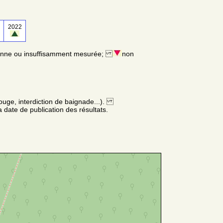
2022
enne ou insuffisamment mesurée;
non
ouge, interdiction de baignade...).
 date de publication des résultats.