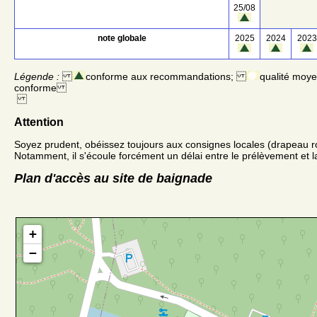
25/08
note globale
2025
2024
2023
Légende :
conforme aux recommandations;
qualité moy
conforme
Attention
Soyez prudent, obéissez toujours aux consignes locales (drapeau r
Notamment, il s'écoule forcément un délai entre le prélèvement et la
Plan d'accès au site de baignade
+
−