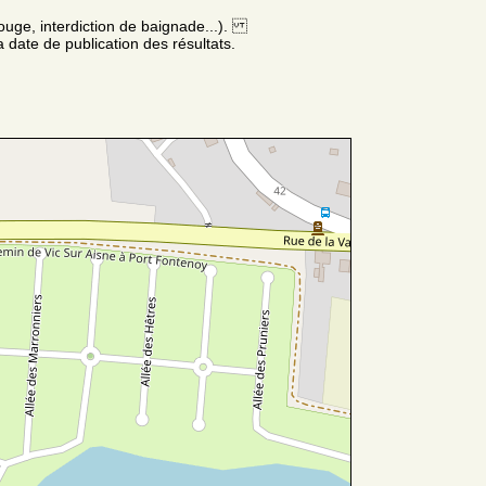
ouge, interdiction de baignade...).
 date de publication des résultats.