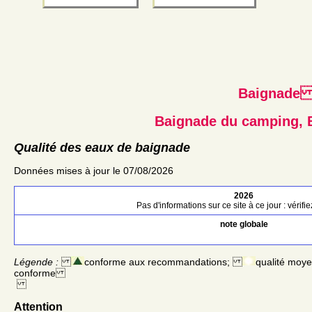
Baignad
Baignade du camping, B
Qualité des eaux de baignade
Données mises à jour le 07/08/2026
2026
Pas d'informations sur ce site à ce jour : vérifi
note globale
Légende :
conforme aux recommandations;
qualité moy
conforme
Attention