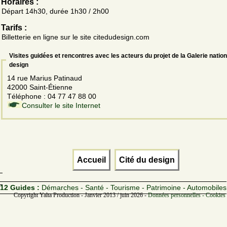
Horaires :
Départ 14h30, durée 1h30 / 2h00
Tarifs :
Billetterie en ligne sur le site citedudesign.com
Visites guidées et rencontres avec les acteurs du projet de la Galerie natio
design
14 rue Marius Patinaud
42000 Saint-Étienne
Téléphone : 04 77 47 88 00
Consulter le site Internet
Accueil
Cité du design
12 Guides :
Démarches - Santé - Tourisme - Patrimoine - Automobiles
Copyright Yalta Production - Janvier 2013 / juin 2026 -
Données personnelles - Cookies