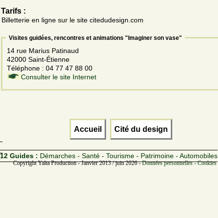
Tarifs :
Billetterie en ligne sur le site citedudesign.com
Visites guidées, rencontres et animations "Imaginer son vase"
14 rue Marius Patinaud
42000 Saint-Étienne
Téléphone : 04 77 47 88 00
Consulter le site Internet
Accueil
Cité du design
12 Guides :
Démarches - Santé - Tourisme - Patrimoine - Automobiles
Copyright Yalta Production - Janvier 2013 / juin 2026 -
Données personnelles - Cookies