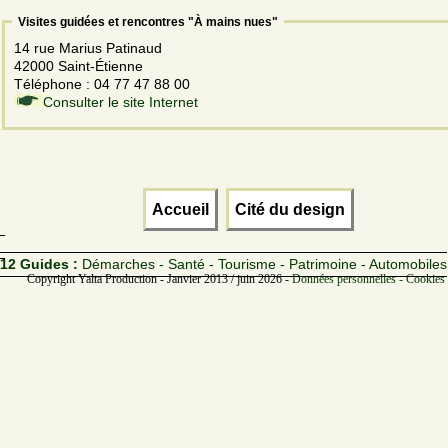
Visites guidées et rencontres "À mains nues"
14 rue Marius Patinaud
42000 Saint-Étienne
Téléphone : 04 77 47 88 00
Consulter le site Internet
Accueil
Cité du design
12 Guides :
Démarches - Santé - Tourisme - Patrimoine - Automobiles
Copyright Yalta Production - Janvier 2013 / juin 2026 -
Données personnelles - Cookies