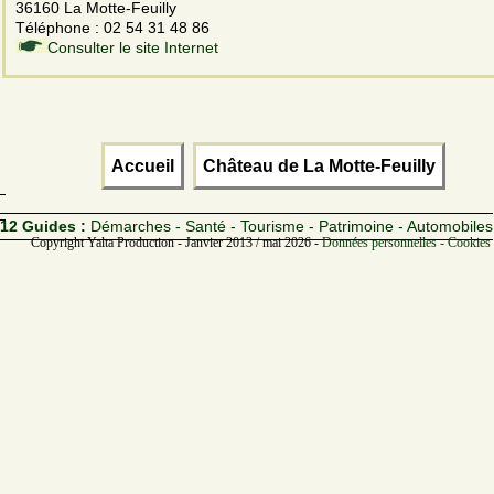
36160 La Motte-Feuilly
Téléphone : 02 54 31 48 86
Consulter le site Internet
Accueil
Château de La Motte-Feuilly
12 Guides :
Démarches - Santé - Tourisme - Patrimoine - Automobiles
Copyright Yalta Production - Janvier 2013 / mai 2026 -
Données personnelles - Cookies