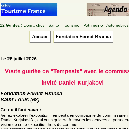
12 Guides :
Démarches - Santé - Tourisme - Patrimoine - Automobiles
Accueil
Fondation Fernet-Branca
Le 26 juillet 2026
Visite guidée de "Tempesta" avec le commiss
invité Daniel Kurjakovi
Fondation Fernet-Branca
Saint-Louis (68)
Ce qu'il faut savoir :
Venez explorer l'exposition Tempesta en compagnie du commissaire in
Daniel KurjakoviÄ‡, qui vous guidera à travers les oeuvres et partager
vision de cette exposition hors du commun.
Une occasion privilégiée de découvrir les enjeux et les coulisses d'une