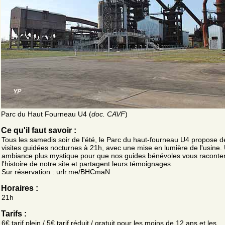
Parc du Haut Fourneau U4 (
doc. CAVF
)
Ce qu'il faut savoir :
Tous les samedis soir de l'été, le Parc du haut-fourneau U4 propose d
visites guidées nocturnes à 21h, avec une mise en lumière de l'usine.
ambiance plus mystique pour que nos guides bénévoles vous raconte
l'histoire de notre site et partagent leurs témoignages.
Sur réservation : urlr.me/BHCmaN
Horaires :
21h
Tarifs :
6€ tarif plein / 5€ tarif réduit / gratuit pour les moins de 12 ans et les