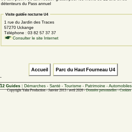
détenteurs du Pass annuel
Visite guidée nocturne U4
1 rue du Jardin des Traces
57270 Uckange
Téléphone : 03 82 57 37 37
Consulter le site Internet
Accueil
Parc du Haut Fourneau U4
12 Guides :
Démarches - Santé - Tourisme - Patrimoine - Automobiles
Copyright Yalta Production - Janvier 2013 / avril 2026 -
Données personnelles - Cookies