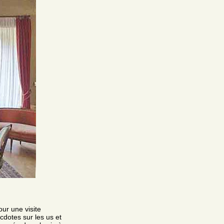
our une visite
cdotes sur les us et