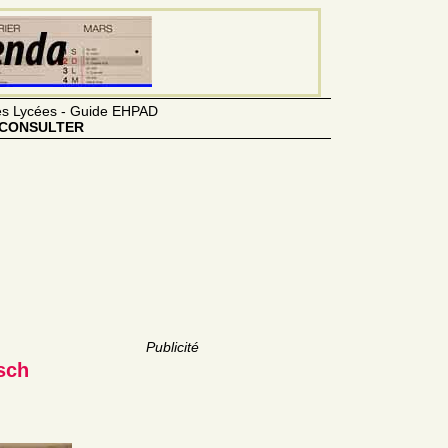
des Lycées - Guide EHPAD
CONSULTER
Publicité
sch