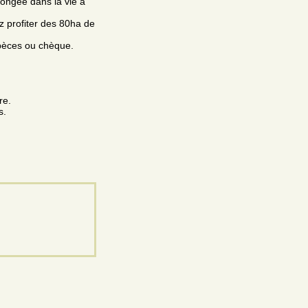
plongée dans la vie à
z profiter des 80ha de
spèces ou chèque.
re.
s.