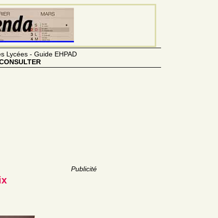
des Lycées - Guide EHPAD
CONSULTER
Publicité
ix