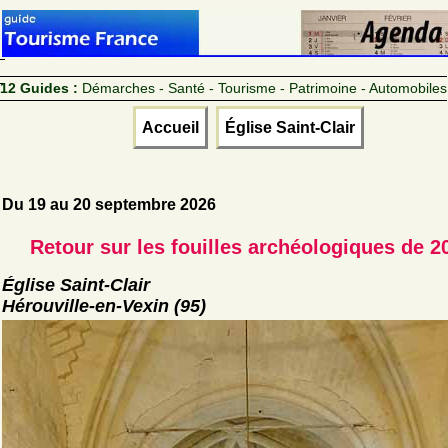
12 Guides :
Démarches - Santé - Tourisme - Patrimoine - Automobiles
Accueil
Église Saint-Clair
Du 19 au 20 septembre 2026
Retour sur les fouilles archéologiques de 2
Église Saint-Clair
Hérouville-en-Vexin (95)