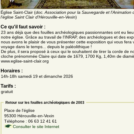
Église Saint-Clair (
doc. Association pour la Sauvegarde et l'Animation 
l'église Saint Clair d'Hérouville-en-Vexin
)
Ce qu'il faut savoir :
23 ans déjà que des fouilles archéologiques passionnantes ont eu lie
notre église. Grâce au travail de l'INRAP, des archéologues et des exp
nous avons le plaisir de vous présenter cette exposition qui vous fera 
voyage dans le temps... depuis le paléolithique !
De plus, il sera proposé à ceux qui le souhaitent de tirer la corde de n
cloche prénommée Claire qui date de 1679, 1700 Kg, 1,40m de diamè
www.eglise-saint-clair.org
Horaires :
14h-18h samedi 19 et dimanche 2026
Tarifs :
gratuit
Retour sur les fouilles archéologiques de 2003
Place de l'église
95300 Hérouville-en-Vexin
Téléphone : 06 63 12 41 61
Consulter le site Internet