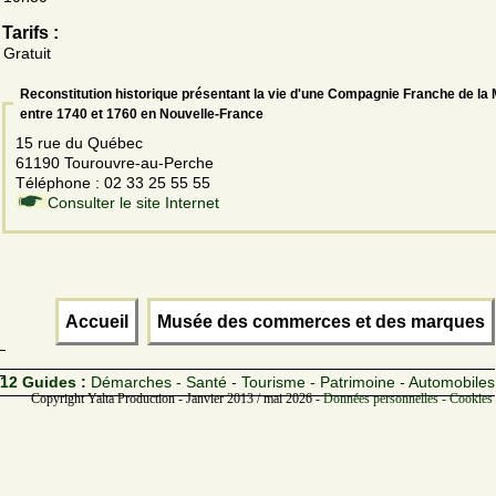
Tarifs :
Gratuit
Reconstitution historique présentant la vie d'une Compagnie Franche de la
entre 1740 et 1760 en Nouvelle-France
15 rue du Québec
61190 Tourouvre-au-Perche
Téléphone : 02 33 25 55 55
Consulter le site Internet
Accueil
Musée des commerces et des marques
12 Guides :
Démarches - Santé - Tourisme - Patrimoine - Automobiles
Copyright Yalta Production - Janvier 2013 / mai 2026 -
Données personnelles - Cookies