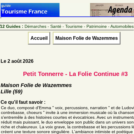
12 Guides :
Démarches - Santé - Tourisme - Patrimoine - Automobiles
Accueil
Maison Folie de Wazemmes
Le 2 août 2026
Petit Tonnerre - La Folie Continue #3
Maison Folie de Wazemmes
Lille (59)
Ce qu'il faut savoir :
Ce duo, composé d'Emma " voix, percussions, narration " et de Ludovi
contrebasse, choeurs " invite à une immersion musicale où la chanso
s'entremêle à des histoires courtes et évocatrices. Avec un instrumen
réduit mais puissant, le duo enveloppe son public dans un univers so
riche et chaleureux. La voix grave, la contrebasse et les percussions 
créent une texture sonore singulière. L'ambiance intimiste et poétique 