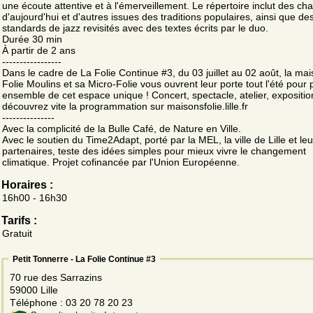
une écoute attentive et à l'émerveillement. Le répertoire inclut des c
d'aujourd'hui et d'autres issues des traditions populaires, ainsi que de
standards de jazz revisités avec des textes écrits par le duo.
Durée 30 min
À partir de 2 ans
-----------------
Dans le cadre de La Folie Continue #3, du 03 juillet au 02 août, la ma
Folie Moulins et sa Micro-Folie vous ouvrent leur porte tout l'été pour p
ensemble de cet espace unique ! Concert, spectacle, atelier, expositio
découvrez vite la programmation sur maisonsfolie.lille.fr
---------------
Avec la complicité de la Bulle Café, de Nature en Ville.
Avec le soutien du Time2Adapt, porté par la MEL, la ville de Lille et leu
partenaires, teste des idées simples pour mieux vivre le changement
climatique. Projet cofinancée par l'Union Européenne.
Horaires :
16h00 - 16h30
Tarifs :
Gratuit
Petit Tonnerre - La Folie Continue #3
70 rue des Sarrazins
59000 Lille
Téléphone : 03 20 78 20 23