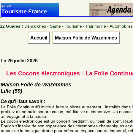
12 Guides :
Démarches - Santé - Tourisme - Patrimoine - Automobiles
Accueil
Maison Folie de Wazemmes
Le 26 juillet 2026
Les Cocons électroniques - La Folie Continu
Maison Folie de Wazemmes
Lille (59)
Ce qu'il faut savoir :
La Folie Continue #3 invite à faire la sieste autrement ! Installés dans l
profitez d'une bulle sonore cocon, méditative et immersive. Un espace
au voyage et à la pause.
Le cocon électronique est un concert méditatif, ou "bain de son". Rap
Foulon s'inspire de son expérience des cérémonies chamaniques et d
amour de la musique drone pour créer un espace sonore immersif, rel