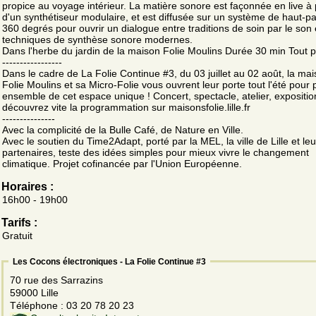
propice au voyage intérieur. La matière sonore est façonnée en live à p
d'un synthétiseur modulaire, et est diffusée sur un système de haut-pa
360 degrés pour ouvrir un dialogue entre traditions de soin par le son 
techniques de synthèse sonore modernes.
Dans l'herbe du jardin de la maison Folie Moulins Durée 30 min Tout p
-----------------
Dans le cadre de La Folie Continue #3, du 03 juillet au 02 août, la ma
Folie Moulins et sa Micro-Folie vous ouvrent leur porte tout l'été pour p
ensemble de cet espace unique ! Concert, spectacle, atelier, expositio
découvrez vite la programmation sur maisonsfolie.lille.fr
---------------
Avec la complicité de la Bulle Café, de Nature en Ville.
Avec le soutien du Time2Adapt, porté par la MEL, la ville de Lille et leu
partenaires, teste des idées simples pour mieux vivre le changement
climatique. Projet cofinancée par l'Union Européenne.
Horaires :
16h00 - 19h00
Tarifs :
Gratuit
Les Cocons électroniques - La Folie Continue #3
70 rue des Sarrazins
59000 Lille
Téléphone : 03 20 78 20 23