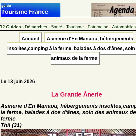
12 Guides :
Démarches - Santé - Tourisme - Patrimoine - Automobiles
Accueil
Asinerie d'En Manaou, hébergements
insolites,camping à la ferme, balades à dos d'ânes, soin
animaux de la ferme
Le 13 juin 2026
La Grande Ânerie
Asinerie d'En Manaou, hébergements insolites,cam
la ferme, balades à dos d'ânes, soin des animaux de
ferme
Thil (31)