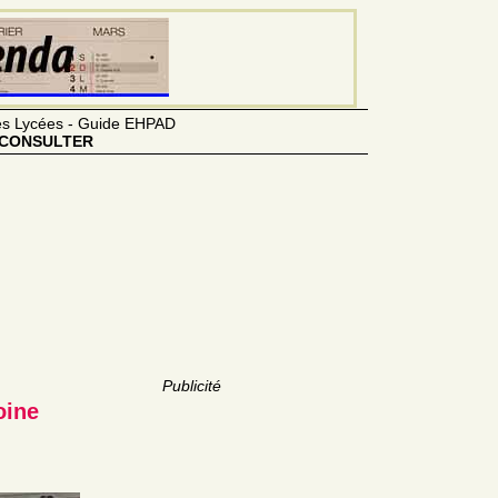
des Lycées - Guide EHPAD
CONSULTER
Publicité
oine