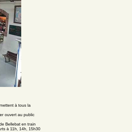
ettent à tous la
er ouvert au public
e Bellebat en train
arts à 11h, 14h, 15h30