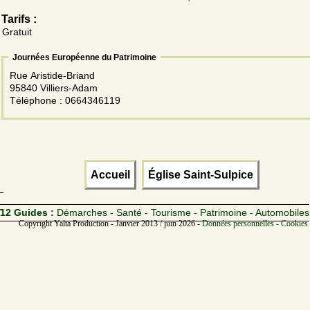
Tarifs :
Gratuit
Journées Européenne du Patrimoine
Rue Aristide-Briand
95840 Villiers-Adam
Téléphone : 0664346119
Accueil
Église Saint-Sulpice
12 Guides :
Démarches - Santé - Tourisme - Patrimoine - Automobiles
Copyright Yalta Production - Janvier 2013 / juin 2026 -
Données personnelles - Cookies