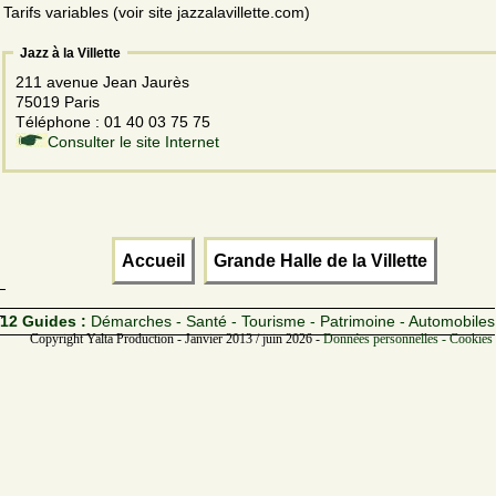
Tarifs variables (voir site jazzalavillette.com)
Jazz à la Villette
211 avenue Jean Jaurès
75019 Paris
Téléphone : 01 40 03 75 75
Consulter le site Internet
Accueil
Grande Halle de la Villette
12 Guides :
Démarches - Santé - Tourisme - Patrimoine - Automobiles
Copyright Yalta Production - Janvier 2013 / juin 2026 -
Données personnelles - Cookies