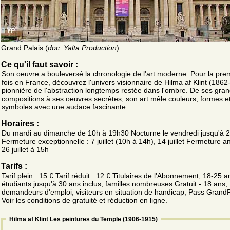
Grand Palais (
doc. Yalta Production
)
Ce qu'il faut savoir :
Son oeuvre a bouleversé la chronologie de l'art moderne. Pour la pre
fois en France, découvrez l'univers visionnaire de Hilma af Klint (1862
pionnière de l'abstraction longtemps restée dans l'ombre. De ses gra
compositions à ses oeuvres secrètes, son art mêle couleurs, formes e
symboles avec une audace fascinante.
Horaires :
Du mardi au dimanche de 10h à 19h30 Nocturne le vendredi jusqu'à 
Fermeture exceptionnelle : 7 juillet (10h à 14h), 14 juillet Fermeture an
26 juillet à 15h
Tarifs :
Tarif plein : 15 € Tarif réduit : 12 € Titulaires de l'Abonnement, 18-25 a
étudiants jusqu'à 30 ans inclus, familles nombreuses Gratuit - 18 ans,
demandeurs d'emploi, visiteurs en situation de handicap, Pass GrandPa
Voir les conditions de gratuité et réduction en ligne.
Hilma af Klint Les peintures du Temple (1906-1915)