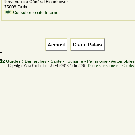
9 avenue du Général Eisenhower
75008 Paris
Consulter le site Internet
Accueil
Grand Palais
12 Guides :
Démarches - Santé - Tourisme - Patrimoine - Automobiles
Copyright Yalta Production - Janvier 2013 / juin 2026 -
Données personnelles - Cookies