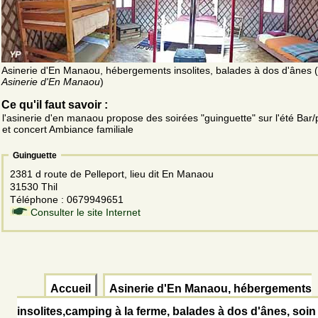
Asinerie d'En Manaou, hébergements insolites, balades à dos d'ânes (
Asinerie d'En Manaou
)
Ce qu'il faut savoir :
l'asinerie d'en manaou propose des soirées "guinguette" sur l'été Bar
et concert Ambiance familiale
Guinguette
2381 d route de Pelleport, lieu dit En Manaou
31530 Thil
Téléphone : 0679949651
Consulter le site Internet
Accueil
Asinerie d'En Manaou, hébergements
insolites,camping à la ferme, balades à dos d'ânes, soin