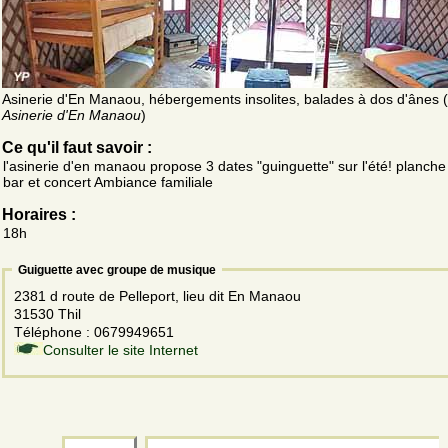
Asinerie d'En Manaou, hébergements insolites, balades à dos d'ânes (
Asinerie d'En Manaou
)
Ce qu'il faut savoir :
l'asinerie d'en manaou propose 3 dates "guinguette" sur l'été! planche
bar et concert Ambiance familiale
Horaires :
18h
Guiguette avec groupe de musique
2381 d route de Pelleport, lieu dit En Manaou
31530 Thil
Téléphone : 0679949651
Consulter le site Internet