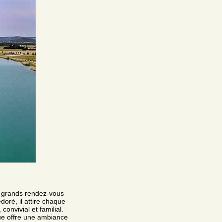
es grands rendez-vous
doré, il attire chaque
onvivial et familial.
que offre une ambiance