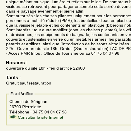
unique mêlant musique, lumière et reflets sur le lac. De nombreux
visiteurs se retrouvent pour partager ensemble cette soirée deven
dans le paysage événementiel pierrelattin.
Sont autorisés : les chaises pliantes uniquement pour les personne
personnes à mobilité réduite (PMR), les bouteilles d'eau en plastiqu
que la vaisselle jetable et les contenants en plastique (biberons n
Sont interdits : tout autre mobilier (dont les chaises pliantes), les vélo
et draisiennes, les équipements de baignade, les contenants en ver
couverts et ustensiles en verre ou en métal, les armes, les parasols
pétards et artifices, ainsi que l'introduction de boissons alcoolisées.
22h - Ouverture du site 18h- Gratuit (Sauf restauration) LAC DE 
- Accès PMR Infos : Office de Tourisme ou au 04 75 04 07 98
Horaires :
ouverture du site 18h - feu d'artifice 22h00
Tarifs :
Gratuit sauf restauration
Feu d'Artifice
Chemin de Sérignan
26700 Pierrelatte
Téléphone : 04 75 04 04 07 98
Consulter le site Internet