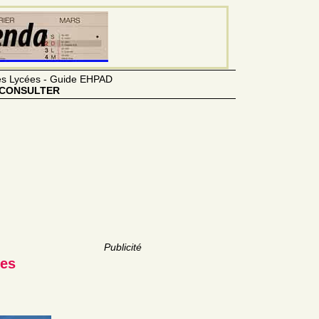
des Lycées - Guide EHPAD
CONSULTER
Publicité
res