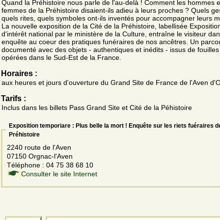
Quand la Préhistoire nous parle de l'au-delà ! Comment les hommes e
femmes de la Préhistoire disaient-ils adieu à leurs proches ? Quels ge
quels rites, quels symboles ont-ils inventés pour accompagner leurs m
La nouvelle exposition de la Cité de la Préhistoire, labellisée Expositio
d'intérêt national par le ministère de la Culture, entraîne le visiteur da
enquête au coeur des pratiques funéraires de nos ancêtres. Un parco
documenté avec des objets - authentiques et inédits - issus de fouilles
opérées dans le Sud-Est de la France.
Horaires :
aux heures et jours d'ouverture du Grand Site de France de l'Aven d'
Tarifs :
Inclus dans les billets Pass Grand Site et Cité de la Péhistoire
Exposition temporiare : Plus belle la mort ! Enquête sur les riets fuéraires d
Préhistoire
2240 route de l'Aven
07150 Orgnac-l'Aven
Téléphone : 04 75 38 68 10
Consulter le site Internet