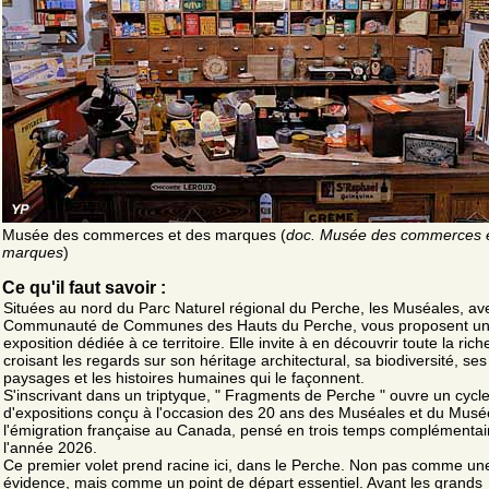
Musée des commerces et des marques (
doc. Musée des commerces 
marques
)
Ce qu'il faut savoir :
Situées au nord du Parc Naturel régional du Perche, les Muséales, av
Communauté de Communes des Hauts du Perche, vous proposent u
exposition dédiée à ce territoire. Elle invite à en découvrir toute la ric
croisant les regards sur son héritage architectural, sa biodiversité, ses
paysages et les histoires humaines qui le façonnent.
S'inscrivant dans un triptyque, " Fragments de Perche " ouvre un cycl
d'expositions conçu à l'occasion des 20 ans des Muséales et du Musé
l'émigration française au Canada, pensé en trois temps complémentai
l'année 2026.
Ce premier volet prend racine ici, dans le Perche. Non pas comme un
évidence, mais comme un point de départ essentiel. Avant les grands