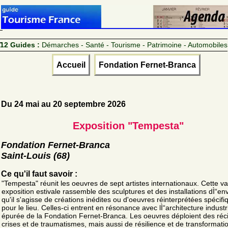
12 Guides :
Démarches - Santé - Tourisme - Patrimoine - Automobiles
Accueil
Fondation Fernet-Branca
Du 24 mai au 20 septembre 2026
Exposition "Tempesta"
Fondation Fernet-Branca
Saint-Louis (68)
Ce qu'il faut savoir :
"Tempesta" réunit les oeuvres de sept artistes internationaux. Cette v
exposition estivale rassemble des sculptures et des installations dÌ“en
qu'il s'agisse de créations inédites ou d'oeuvres réinterprétées spécif
pour le lieu. Celles-ci entrent en résonance avec lÌ“architecture industri
épurée de la Fondation Fernet-Branca. Les oeuvres déploient des réci
crises et de traumatismes, mais aussi de résilience et de transformati