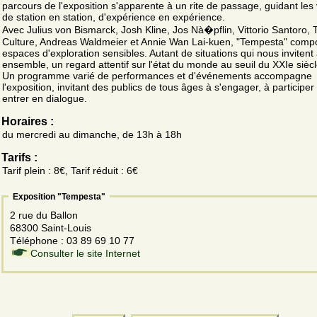
parcours de l'exposition s'apparente à un rite de passage, guidant les 
de station en station, d'expérience en expérience.
Avec Julius von Bismarck, Josh Kline, Jos Nà�pflin, Vittorio Santoro, 
Culture, Andreas Waldmeier et Annie Wan Lai-kuen, "Tempesta" comp
espaces d'exploration sensibles. Autant de situations qui nous invitent 
ensemble, un regard attentif sur l'état du monde au seuil du XXIe siècl
Un programme varié de performances et d'événements accompagne
l'exposition, invitant des publics de tous âges à s'engager, à participer 
entrer en dialogue.
Horaires :
du mercredi au dimanche, de 13h à 18h
Tarifs :
Tarif plein : 8€, Tarif réduit : 6€
Exposition "Tempesta"
2 rue du Ballon
68300 Saint-Louis
Téléphone : 03 89 69 10 77
Consulter le site Internet