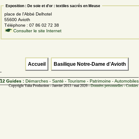
Exposition : De soie et d'or : textiles sacrés en Meuse
place de l'Abbé Delhotel
55600 Avioth
Téléphone : 07 86 02 72 38
Consulter le site Internet
Accueil
Basilique Notre-Dame d'Avioth
12 Guides :
Démarches - Santé - Tourisme - Patrimoine - Automobiles
Copyright Yalta Production - Janvier 2013 / mai 2026 -
Données personnelles - Cookies