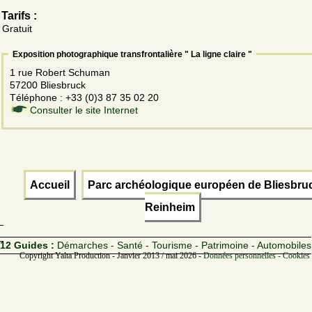
Tarifs :
Gratuit
Exposition photographique transfrontalière " La ligne claire "
1 rue Robert Schuman
57200 Bliesbruck
Téléphone : +33 (0)3 87 35 02 20
Consulter le site Internet
Accueil
Parc archéologique européen de Bliesbru
Reinheim
12 Guides :
Démarches - Santé - Tourisme - Patrimoine - Automobiles
Copyright Yalta Production - Janvier 2013 / mai 2026 -
Données personnelles - Cookies